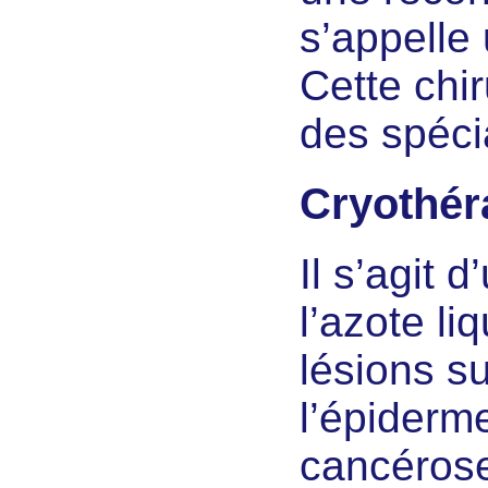
s’appelle
Cette chir
des spécia
Cryothér
Il s’agit 
l’azote liq
lésions su
l’épiderm
cancérose