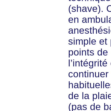
(shave). C
en ambula
anesthési
simple et 
points de
l’intégri
continuer 
habituelle
de la pla
(pas de ba